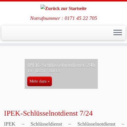
Notrufnummer : 0171 45 22 705
Zum
Inhalt
IPEK-Schlüsselnotdienst-24h
springen
Tel : 02331 / 260 63
Mehr dazu »
IPEK-Schlüsselnotdienst 7/24
IPEK – Schlüsseldienst – Schlüsselnotdienst –