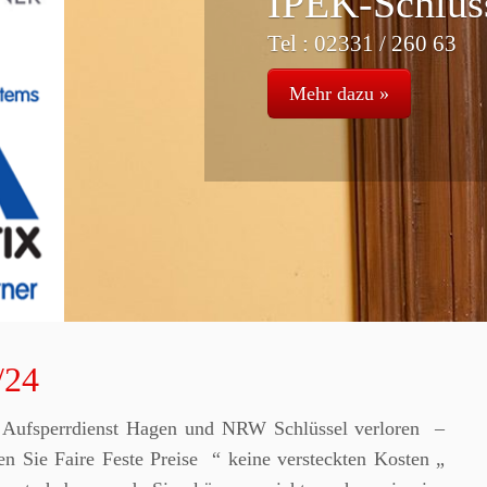
sselnotdienst-24h
3
/24
 – Aufsperrdienst Hagen und NRW Schlüssel verloren –
n Sie Faire Feste Preise “ keine versteckten Kosten „