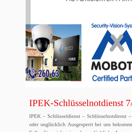
IPEK-Schlü
Tel : 02331 / 260 6
Mehr dazu »
IPEK-Schlüsselnotdienst 7
IPEK – Schlüsseldienst – Schlüsselnotdienst
oder unglücklich Ausgesperrt bei uns bekomme