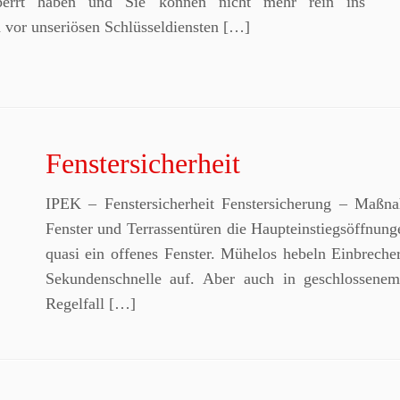
sperrt haben und Sie können nicht mehr rein ins
 vor unseriösen Schlüsseldiensten […]
Fenstersicherheit
IPEK – Fenstersicherheit Fenstersicherung – Maßn
Fenster und Terrassentüren die Haupteinstiegsöffnung
quasi ein offenes Fenster. Mühelos hebeln Einbreche
Sekundenschnelle auf. Aber auch in geschlossenem 
Regelfall […]