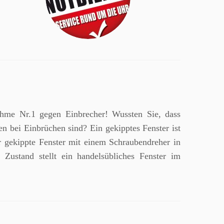
ahme Nr.1 gegen Einbrecher! Wussten Sie, dass
en bei Einbrüchen sind? Ein gekipptes Fenster ist
r gekippte Fenster mit einem Schraubendreher in
Zustand stellt ein handelsübliches Fenster im