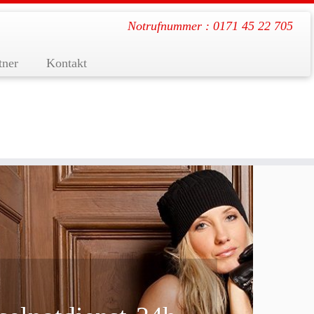
Notrufnummer : 0171 45 22 705
tner
Kontakt