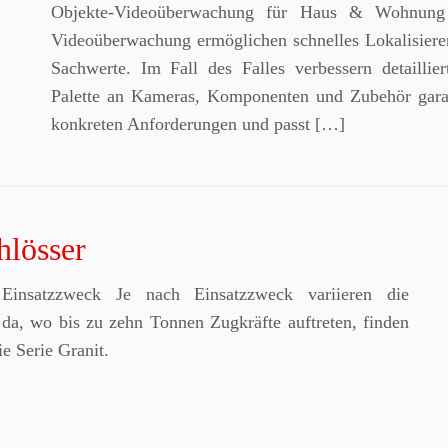
Objekte-Videoüberwachung für Haus & Wohnung 
Videoüberwachung ermöglichen schnelles Lokalisier
Sachwerte. Im Fall des Falles verbessern detaillie
Palette an Kameras, Komponenten und Zubehör garan
konkreten Anforderungen und passt […]
hlösser
n Einsatzzweck Je nach Einsatzzweck variieren die
da, wo bis zu zehn Tonnen Zugkräfte auftreten, finden
e Serie Granit.