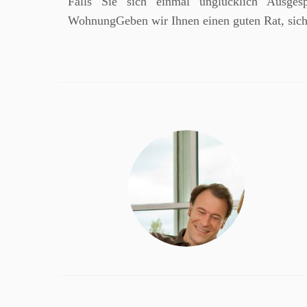
Falls Sie sich einmal unglücklich Ausge
WohnungGeben wir Ihnen einen guten Rat, sich