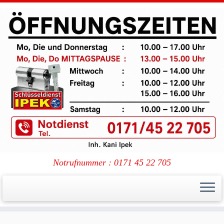
Notrufnummer : 0171 45 22 705
Zum