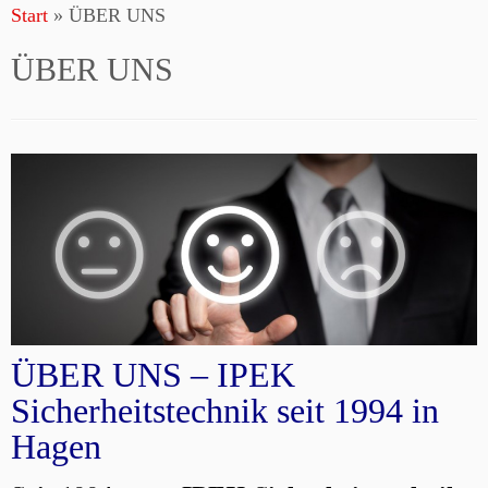
Start
»
ÜBER UNS
Inhalt
springen
ÜBER UNS
ÜBER UNS – IPEK
Sicherheitstechnik seit 1994 in
Hagen